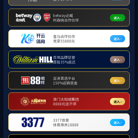
首页
学院动态
媒体聚焦
我校学子在多项全国文科竞赛
我校外语学子荣获全国英语演
竞赛活动风采
我校学子斩获多项国家级学科
时事新闻
我校学子在多项全国学科竞赛
我校机电学子首战智能工业机
通知公告
我校学子在首届AIGC创新创
学院动态
艺术设计学院在2024年全国
我校在2024年全国大学生电
我校在第十五届盼盼食品杯烘
我校在第十四届“远华杯”全国